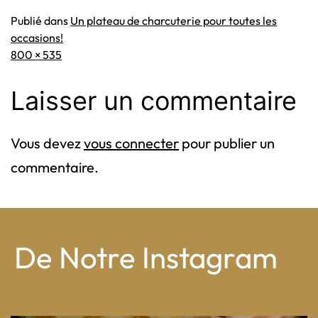
Publié dans
Un plateau de charcuterie pour toutes les
occasions!
Taille
800 × 535
originale
Laisser un commentaire
Vous devez
vous connecter
pour publier un
commentaire.
De Notre Instagram