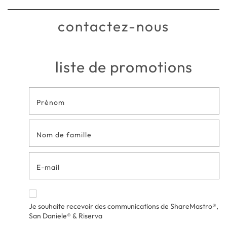
contactez-nous
liste de promotions
Formulaire
de contact
en bas de
page
Je souhaite recevoir des communications de ShareMastro®,
San Daniele® & Riserva