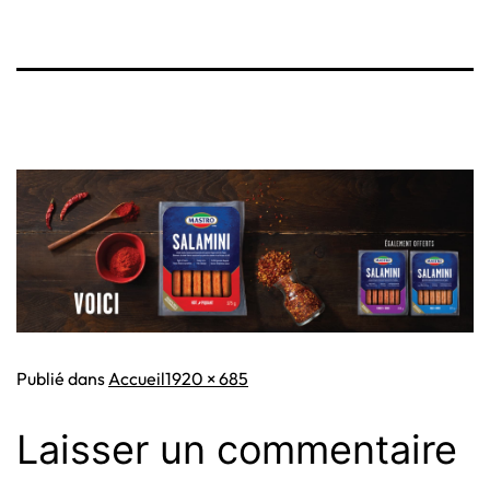
Taille
Publié dans
Accueil
1920 × 685
originale
Laisser un commentaire