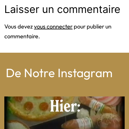
Laisser un commentaire
Vous devez
vous connecter
pour publier un
commentaire.
De Notre Instagram
From wood-paneled basements to candlelit condo
...
8
0