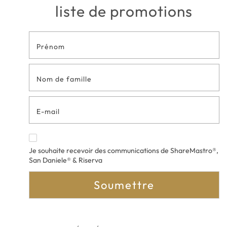
liste de promotions
Formulaire
de contact
en bas de
page
Je souhaite recevoir des communications de ShareMastro®,
San Daniele® & Riserva
Soumettre