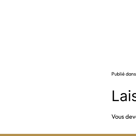
Publié dan
Lai
Vous de