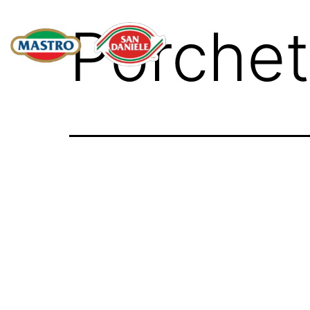
Porche