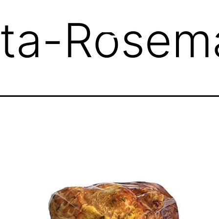
tta-Rosem