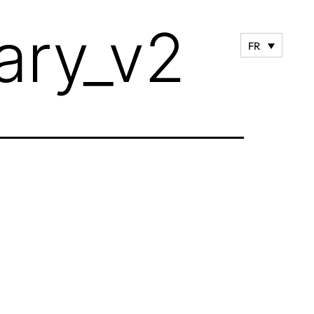
ary_v2
FR