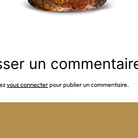
sser un commentair
vez
vous connecter
pour publier un commentaire.