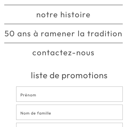
notre histoire
50 ans à ramener la tradition
contactez-nous
liste de promotions
Formulaire
de contact
en bas de
page