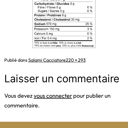
Taille
Publié dans
Salami Cacciatore
220 × 293
originale
Laisser un commentaire
Vous devez
vous connecter
pour publier un
commentaire.