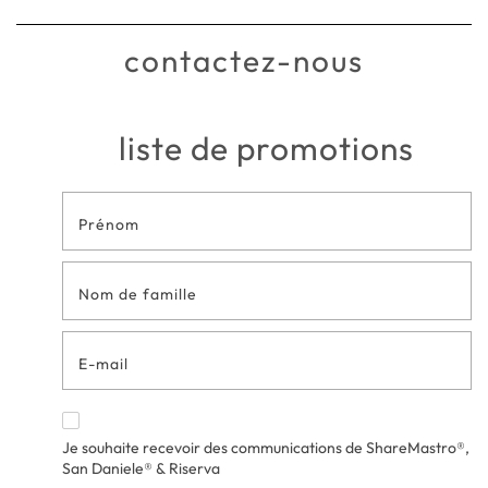
contactez-nous
liste de promotions
Formulaire
de contact
en bas de
page
Je souhaite recevoir des communications de ShareMastro®,
San Daniele® & Riserva