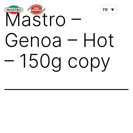
FR
Mastro –
Genoa – Hot
– 150g copy