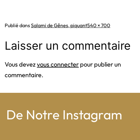
Taille
Publié dans
Salami de Gênes, piquant
540 × 700
originale
Laisser un commentaire
Vous devez
vous connecter
pour publier un
commentaire.
De Notre Instagram