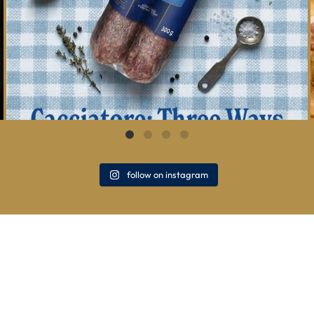
follow on instagram