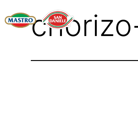
chorizo