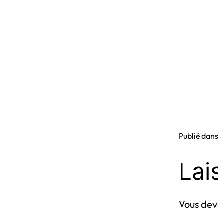
Publié dan
Lai
Vous de