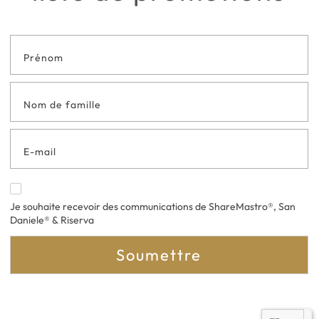
Formulaire
de contact
en bas de
page
Je souhaite recevoir des communications de ShareMastro®, San
Daniele® & Riserva
Soumettre