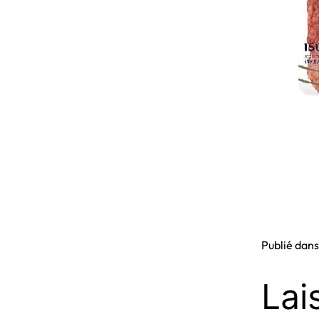
Publié dan
Lai