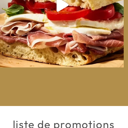
liste de promotions