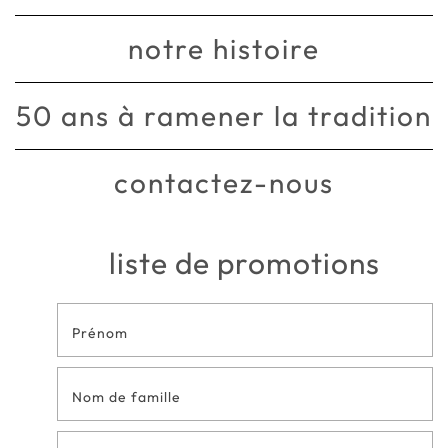
notre histoire
50 ans à ramener la tradition
contactez-nous
liste de promotions
Formulaire
de contact
en bas de
page