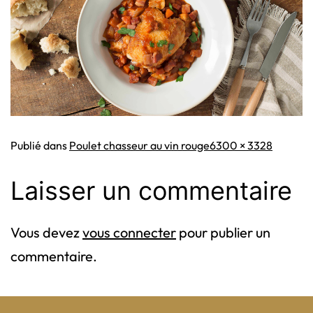
Taille
Publié dans
Poulet chasseur au vin rouge
6300 × 3328
originale
Laisser un commentaire
Vous devez
vous connecter
pour publier un
commentaire.