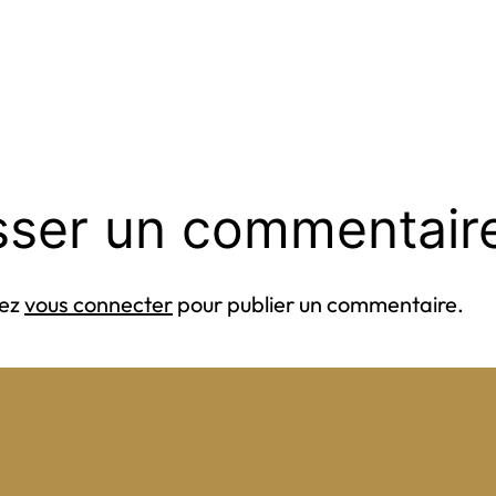
sser un commentair
vez
vous connecter
pour publier un commentaire.