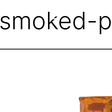
-smoked-p