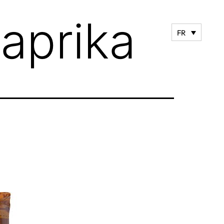
aprika
FR