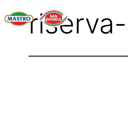
riserva