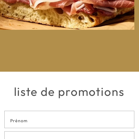
liste de promotions
Formulaire
de contact
en bas de