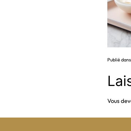
Publié dan
Lai
Vous de