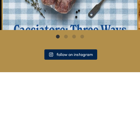
follow on instagram