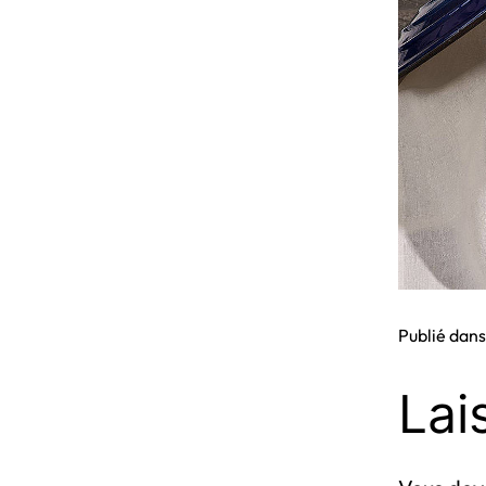
Publié dan
Lai