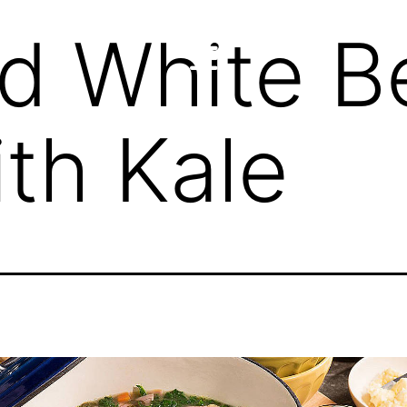
d White B
th Kale