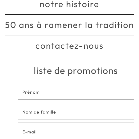
notre histoire
50 ans à ramener la tradition
contactez-nous
liste de promotions
Formulaire
de contact
en bas de
page