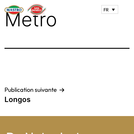
FR
Metro
Navigation
Publication suivante
Longos
de
l’article