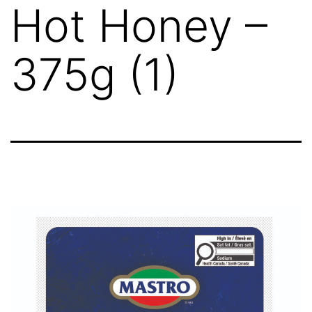
Hot Honey –
375g (1)