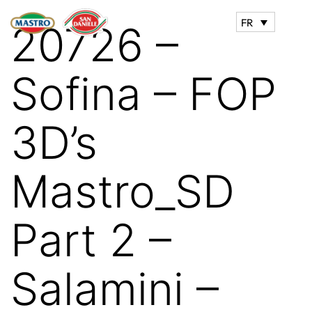
FR
20726 –
Sofina – FOP
3D’s
Mastro_SD
Part 2 –
Salamini –