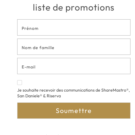
liste de promotions
Formulaire
de contact
en bas de
page
Je souhaite recevoir des communications de ShareMastro®,
San Daniele® & Riserva
Soumettre