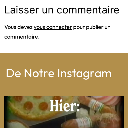
Laisser un commentaire
Vous devez
vous connecter
pour publier un
commentaire.
De Notre Instagram
From wood-paneled basements to candlelit condo
...
8
0