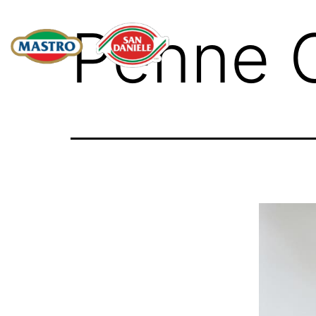
Penne 