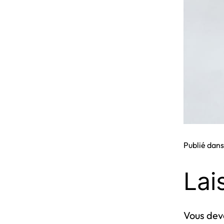
Publié dan
Lai
Vous de