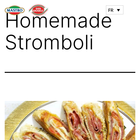
FR
Homemade
Stromboli