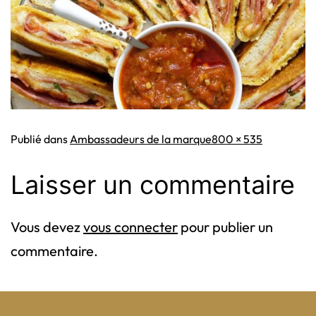
Taille
Publié dans
Ambassadeurs de la marque
800 × 535
originale
Laisser un commentaire
Vous devez
vous connecter
pour publier un
commentaire.