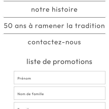
notre histoire
50 ans à ramener la tradition
contactez-nous
liste de promotions
Formulaire
de contact
en bas de
page