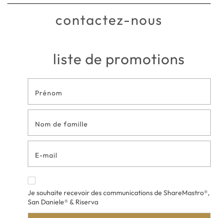
contactez-nous
liste de promotions
Formulaire
de contact
en bas de
page
Je souhaite recevoir des communications de ShareMastro®,
San Daniele® & Riserva