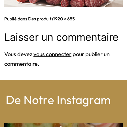
Taille
Publié dans
Des produits
1920 × 685
originale
Laisser un commentaire
Vous devez
vous connecter
pour publier un
commentaire.
De Notre Instagram