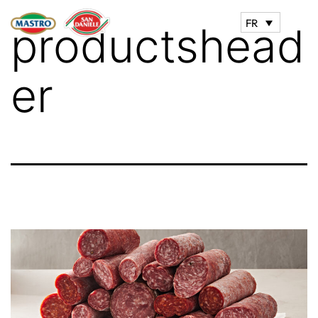
FR
productshead
er