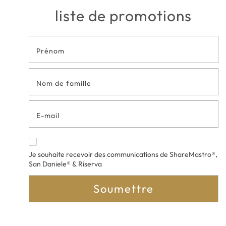
liste de promotions
Formulaire
de contact
en bas de
page
Je souhaite recevoir des communications de ShareMastro®,
San Daniele® & Riserva
Soumettre