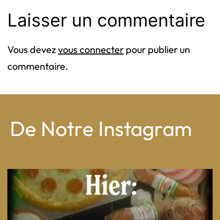
Laisser un commentaire
Vous devez
vous connecter
pour publier un
commentaire.
De Notre Instagram
From wood-paneled basements to candlelit condo
...
8
0