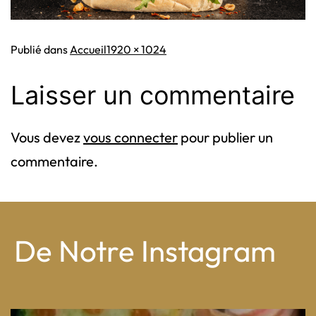
Taille
Publié dans
Accueil
1920 × 1024
originale
Laisser un commentaire
Vous devez
vous connecter
pour publier un
commentaire.
De Notre Instagram