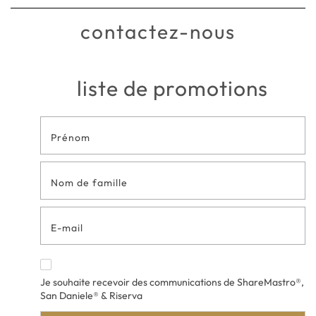
contactez-nous
liste de promotions
Formulaire
de contact
en bas de
page
Je souhaite recevoir des communications de ShareMastro®,
San Daniele® & Riserva