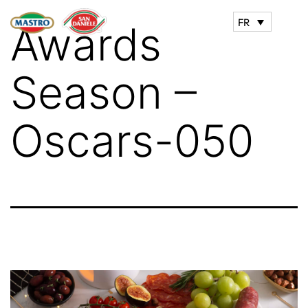
FR
Awards
Season –
Oscars-050