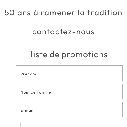
50 ans à ramener la tradition
contactez-nous
liste de promotions
Formulaire
de contact
en bas de
page