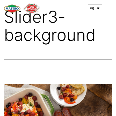
FR
Slider3-
background