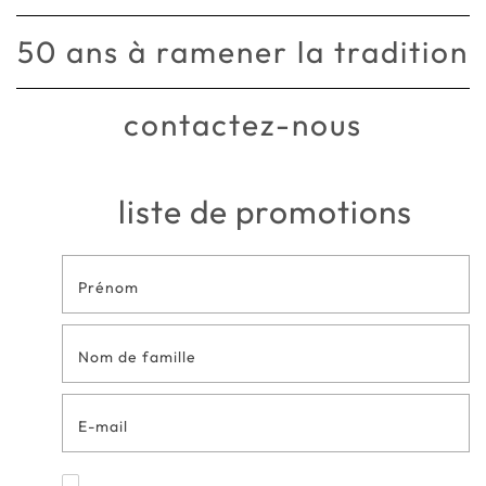
50 ans à ramener la tradition
contactez-nous
liste de promotions
Formulaire
de contact
en bas de
page