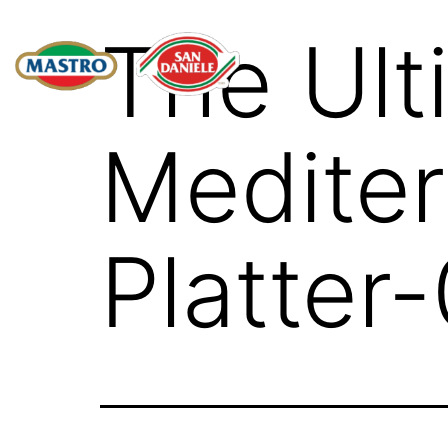
The Ult
Mediter
Platter