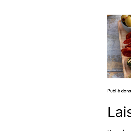
Publié dan
Lai