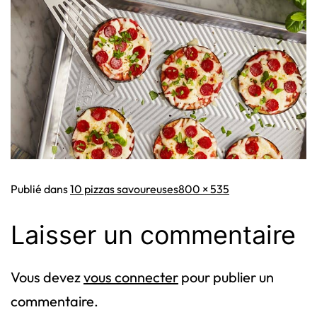
Taille
Publié dans
10 pizzas savoureuses
800 × 535
originale
Laisser un commentaire
Vous devez
vous connecter
pour publier un
commentaire.