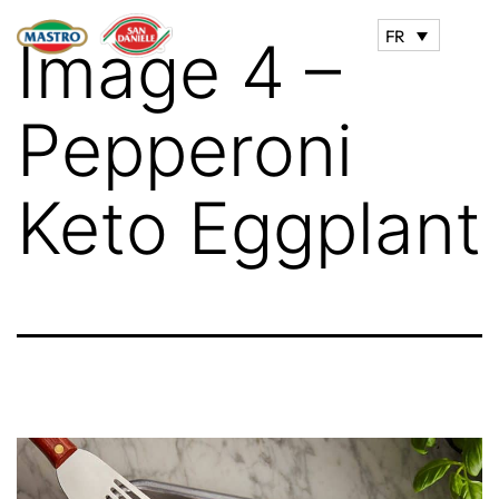
FR
Image 4 –
Pepperoni
Keto Eggplant