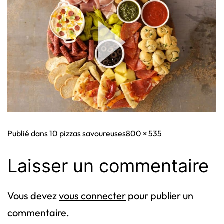
Taille
Publié dans
10 pizzas savoureuses
800 × 535
originale
Laisser un commentaire
Vous devez
vous connecter
pour publier un
commentaire.