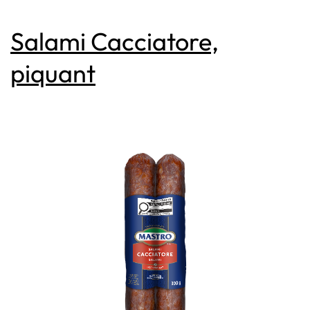
Cacciatore
Salami Cacciatore,
piquant