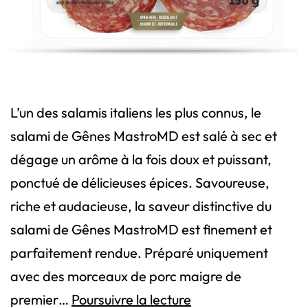
L’un des salamis italiens les plus connus, le
salami de Gênes MastroMD est salé à sec et
dégage un arôme à la fois doux et puissant,
ponctué de délicieuses épices. Savoureuse,
riche et audacieuse, la saveur distinctive du
salami de Gênes MastroMD est finement et
parfaitement rendue. Préparé uniquement
avec des morceaux de porc maigre de
Salami
premier…
Poursuivre la lecture