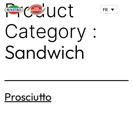
Product
FR
Category :
Sandwich
Prosciutto