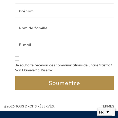
Formulaire
de contact
en bas de
page
Je souhaite recevoir des communications de ShareMastro®,
San Daniele® & Riserva
Soumettre
@2026 TOUS DROITS RÉSERVÉS.
TERMES
FR