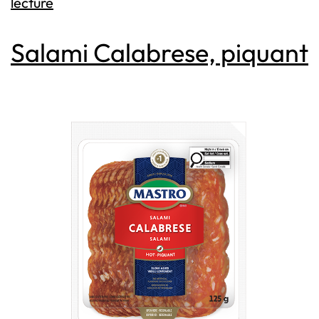
Salami soppressata
lecture
Salami Calabrese, piquant