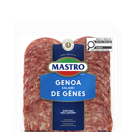
Vin
Rouge