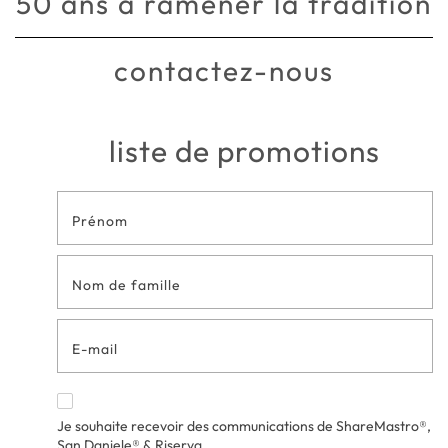
50 ans à ramener la tradition
contactez-nous
liste de promotions
Formulaire
de contact
en bas de
page
Je souhaite recevoir des communications de ShareMastro®,
San Daniele® & Riserva