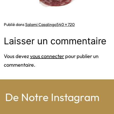
Taille
Publié dans
Salami Casalingo
540 × 720
originale
Laisser un commentaire
Vous devez
vous connecter
pour publier un
commentaire.
De Notre Instagram