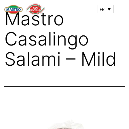
FR
Mastro
Casalingo
Salami – Mild