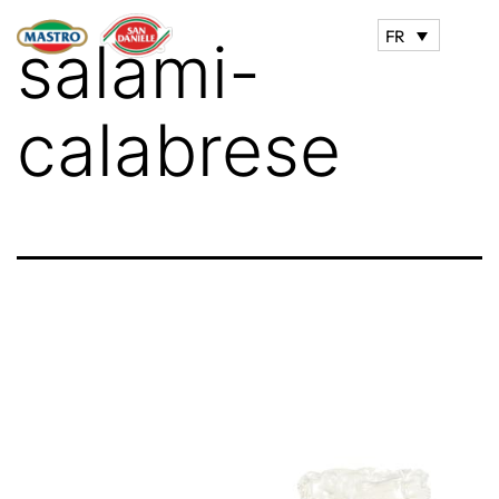
FR
salami-
calabrese