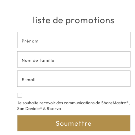
liste de promotions
Formulaire
de contact
en bas de
page
Je souhaite recevoir des communications de ShareMastro®,
San Daniele® & Riserva
Soumettre