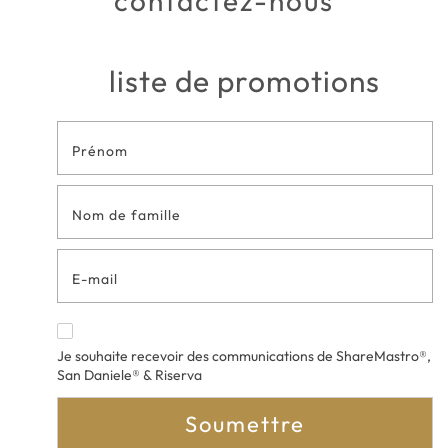
contactez-nous
liste de promotions
Formulaire
de contact
en bas de
page
Je souhaite recevoir des communications de ShareMastro®,
San Daniele® & Riserva
Soumettre