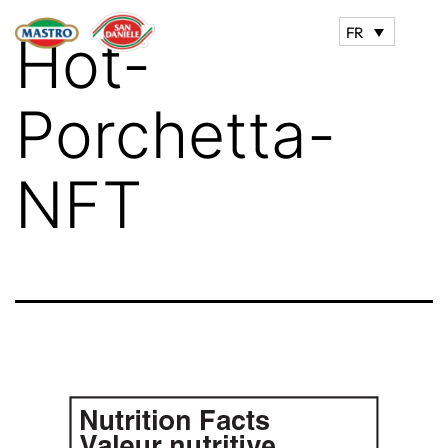
FR
Hot-
Porchetta-
NFT