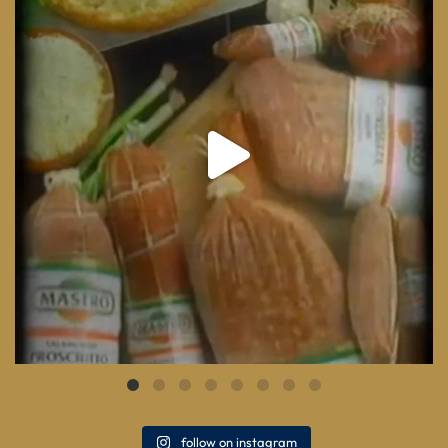
8
0
follow on instagram