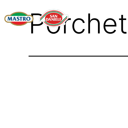
Porchet