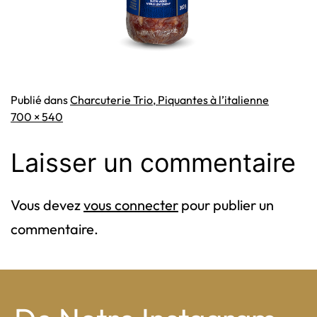
Publié dans
Charcuterie Trio, Piquantes à l’italienne
Taille
700 × 540
originale
Laisser un commentaire
Vous devez
vous connecter
pour publier un
commentaire.