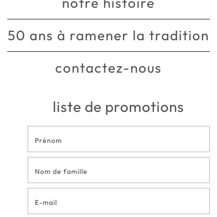
notre histoire
50 ans à ramener la tradition
contactez-nous
liste de promotions
Formulaire
de contact
en bas de
page