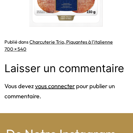
Publié dans
Charcuterie Trio, Piquantes à l’italienne
Taille
700 × 540
originale
Laisser un commentaire
Vous devez
vous connecter
pour publier un
commentaire.