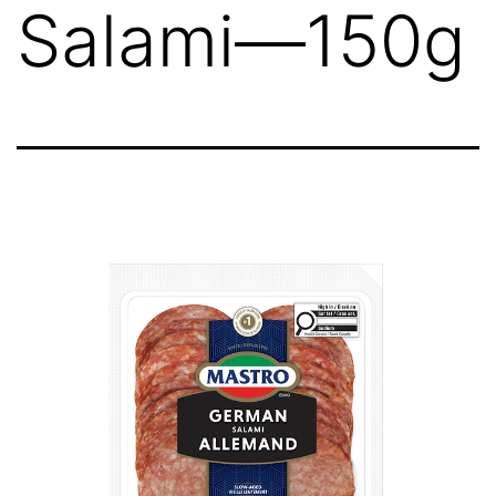
Salami—150g