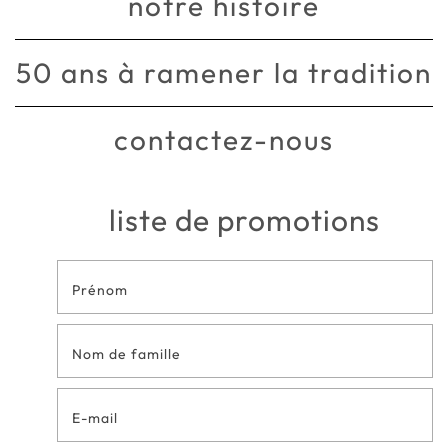
notre histoire
50 ans à ramener la tradition
contactez-nous
liste de promotions
Formulaire
de contact
en bas de
page