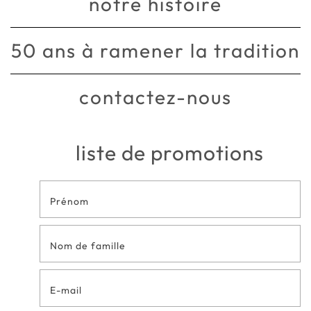
notre histoire
50 ans à ramener la tradition
contactez-nous
liste de promotions
Formulaire
de contact
en bas de
page