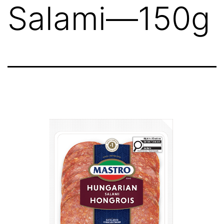
Salami—150g