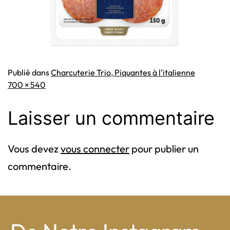
Publié dans
Charcuterie Trio, Piquantes à l’italienne
Taille
700 × 540
originale
Laisser un commentaire
Vous devez
vous connecter
pour publier un
commentaire.