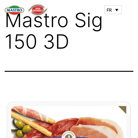
FR
Mastro Sig
150 3D