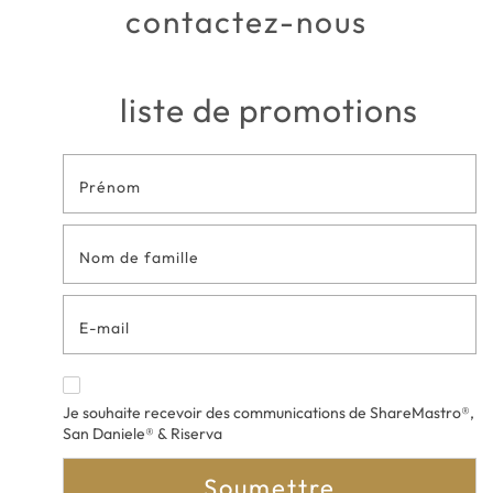
contactez-nous
liste de promotions
Formulaire
de contact
en bas de
page
Je souhaite recevoir des communications de ShareMastro®,
San Daniele® & Riserva
Soumettre