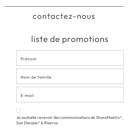
contactez-nous
liste de promotions
Formulaire
de contact
en bas de
page
Je souhaite recevoir des communications de ShareMastro®,
San Daniele® & Riserva