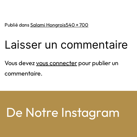
Taille
Publié dans
Salami Hongrois
540 × 700
originale
Laisser un commentaire
Vous devez
vous connecter
pour publier un
commentaire.
De Notre Instagram