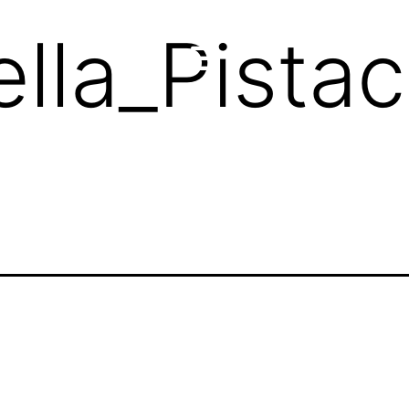
lla_Pista