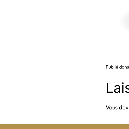
Publié dan
Lai
Vous de