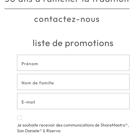
contactez-nous
liste de promotions
Formulaire
de contact
en bas de
page
Je souhaite recevoir des communications de ShareMastro®,
San Daniele® & Riserva