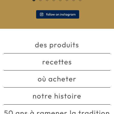
follow on instagram
des produits
recettes
où acheter
notre histoire
50 ans à ramener la tradition