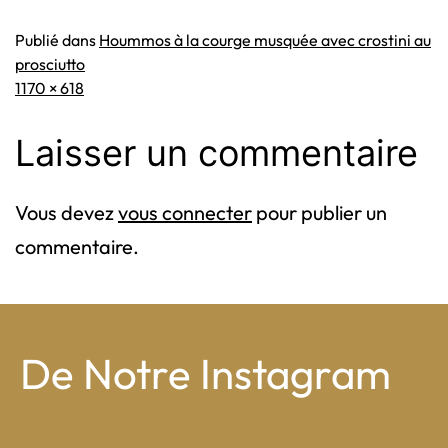
Publié dans
Hoummos à la courge musquée avec crostini au
prosciutto
Taille
1170 × 618
originale
Laisser un commentaire
Vous devez
vous connecter
pour publier un
commentaire.
De Notre Instagram