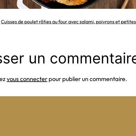
s
Cuisses de poulet rôties au four avec salami, poivrons et peti
sser un commentair
vez
vous connecter
pour publier un commentaire.