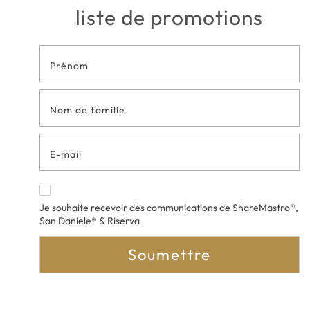
liste de promotions
Formulaire
de contact
en bas de
page
Je souhaite recevoir des communications de ShareMastro®,
San Daniele® & Riserva
Soumettre