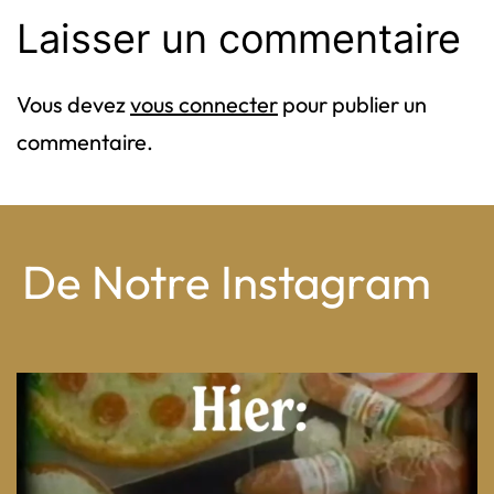
Laisser un commentaire
Vous devez
vous connecter
pour publier un
commentaire.
De Notre Instagram
From wood-paneled basements to candlelit condo
...
8
0