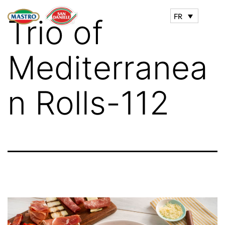
FR
Trio of
Mediterranea
n Rolls-112