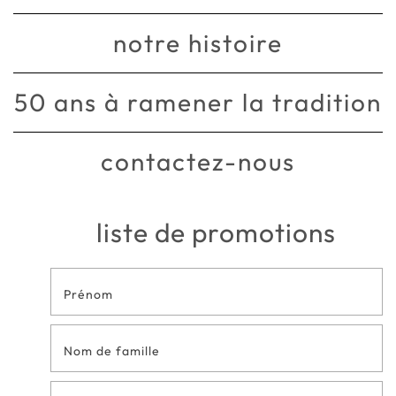
notre histoire
50 ans à ramener la tradition
contactez-nous
liste de promotions
Formulaire
de contact
en bas de
page