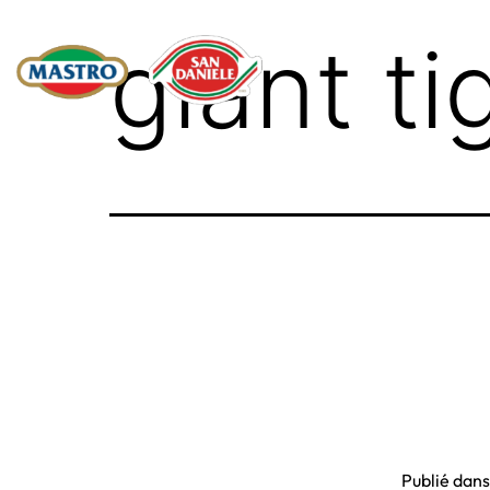
giant ti
Publié dan