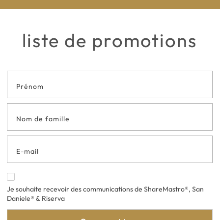
liste de promotions
Formulaire
de contact
en bas de
page
Je souhaite recevoir des communications de ShareMastro®, San
Daniele® & Riserva