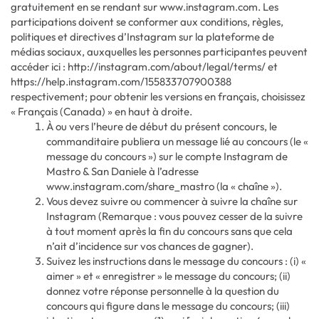
gratuitement en se rendant sur www.instagram.com. Les
participations doivent se conformer aux conditions, règles,
politiques et directives d’Instagram sur la plateforme de
médias sociaux, auxquelles les personnes participantes peuvent
accéder ici : http://instagram.com/about/legal/terms/ et
https://help.instagram.com/155833707900388
respectivement; pour obtenir les versions en français, choisissez
« Français (Canada) » en haut à droite.
À ou vers l’heure de début du présent concours, le
commanditaire publiera un message lié au concours (le «
message du concours ») sur le compte Instagram de
Mastro & San Daniele à l’adresse
www.instagram.com/share_mastro (la « chaîne »).
Vous devez suivre ou commencer à suivre la chaîne sur
Instagram (Remarque : vous pouvez cesser de la suivre
à tout moment après la fin du concours sans que cela
n’ait d’incidence sur vos chances de gagner).
Suivez les instructions dans le message du concours : (i) «
aimer » et « enregistrer » le message du concours; (ii)
donnez votre réponse personnelle à la question du
concours qui figure dans le message du concours; (iii)