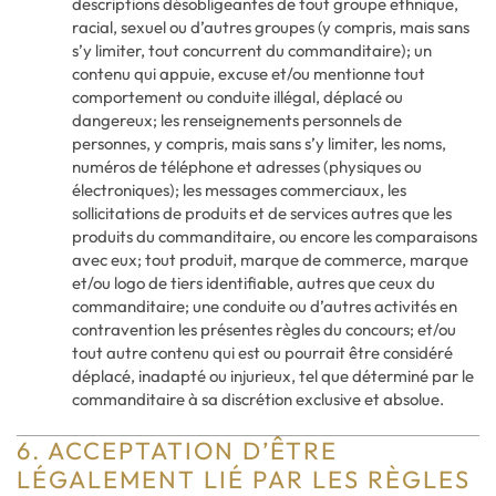
descriptions désobligeantes de tout groupe ethnique,
racial, sexuel ou d’autres groupes (y compris, mais sans
s’y limiter, tout concurrent du commanditaire); un
contenu qui appuie, excuse et/ou mentionne tout
comportement ou conduite illégal, déplacé ou
dangereux; les renseignements personnels de
personnes, y compris, mais sans s’y limiter, les noms,
numéros de téléphone et adresses (physiques ou
électroniques); les messages commerciaux, les
sollicitations de produits et de services autres que les
produits du commanditaire, ou encore les comparaisons
avec eux; tout produit, marque de commerce, marque
et/ou logo de tiers identifiable, autres que ceux du
commanditaire; une conduite ou d’autres activités en
contravention les présentes règles du concours; et/ou
tout autre contenu qui est ou pourrait être considéré
déplacé, inadapté ou injurieux, tel que déterminé par le
commanditaire à sa discrétion exclusive et absolue.
6. ACCEPTATION D’ÊTRE
LÉGALEMENT LIÉ PAR LES RÈGLES