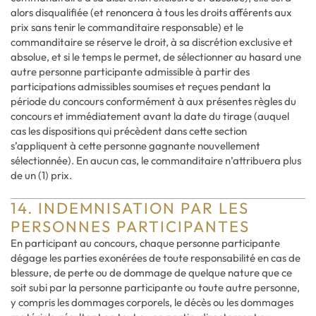
alors disqualifiée (et renoncera à tous les droits afférents aux
prix sans tenir le commanditaire responsable) et le
commanditaire se réserve le droit, à sa discrétion exclusive et
absolue, et si le temps le permet, de sélectionner au hasard une
autre personne participante admissible à partir des
participations admissibles soumises et reçues pendant la
période du concours conformément à aux présentes règles du
concours et immédiatement avant la date du tirage (auquel
cas les dispositions qui précèdent dans cette section
s’appliquent à cette personne gagnante nouvellement
sélectionnée). En aucun cas, le commanditaire n’attribuera plus
de un (1) prix.
14. INDEMNISATION PAR LES
PERSONNES PARTICIPANTES
En participant au concours, chaque personne participante
dégage les parties exonérées de toute responsabilité en cas de
blessure, de perte ou de dommage de quelque nature que ce
soit subi par la personne participante ou toute autre personne,
y compris les dommages corporels, le décès ou les dommages