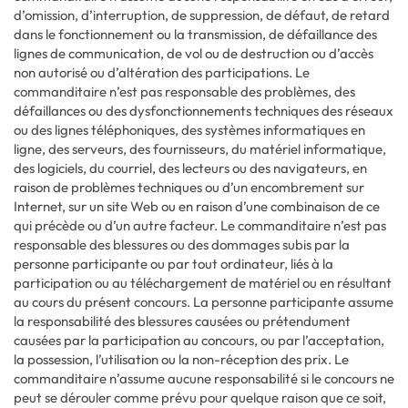
d’omission, d’interruption, de suppression, de défaut, de retard
dans le fonctionnement ou la transmission, de défaillance des
lignes de communication, de vol ou de destruction ou d’accès
non autorisé ou d’altération des participations. Le
commanditaire n’est pas responsable des problèmes, des
défaillances ou des dysfonctionnements techniques des réseaux
ou des lignes téléphoniques, des systèmes informatiques en
ligne, des serveurs, des fournisseurs, du matériel informatique,
des logiciels, du courriel, des lecteurs ou des navigateurs, en
raison de problèmes techniques ou d’un encombrement sur
Internet, sur un site Web ou en raison d’une combinaison de ce
qui précède ou d’un autre facteur. Le commanditaire n’est pas
responsable des blessures ou des dommages subis par la
personne participante ou par tout ordinateur, liés à la
participation ou au téléchargement de matériel ou en résultant
au cours du présent concours. La personne participante assume
la responsabilité des blessures causées ou prétendument
causées par la participation au concours, ou par l’acceptation,
la possession, l’utilisation ou la non-réception des prix. Le
commanditaire n’assume aucune responsabilité si le concours ne
peut se dérouler comme prévu pour quelque raison que ce soit,