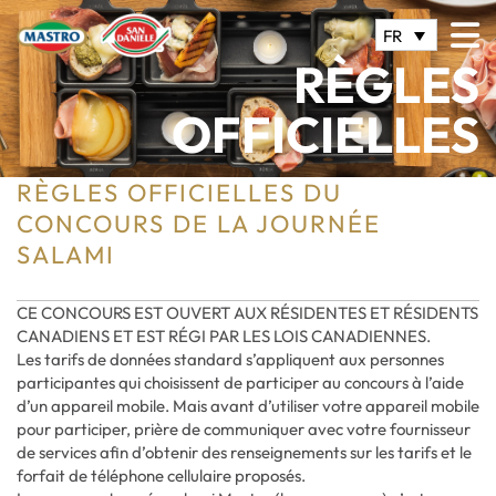
FR
RÈGLES
OFFICIELLES
RÈGLES OFFICIELLES DU
CONCOURS DE LA JOURNÉE
SALAMI
CE CONCOURS EST OUVERT AUX RÉSIDENTES ET RÉSIDENTS
CANADIENS ET EST RÉGI PAR LES LOIS CANADIENNES.
Les tarifs de données standard s’appliquent aux personnes
participantes qui choisissent de participer au concours à l’aide
d’un appareil mobile. Mais avant d’utiliser votre appareil mobile
pour participer, prière de communiquer avec votre fournisseur
de services afin d’obtenir des renseignements sur les tarifs et le
forfait de téléphone cellulaire proposés.