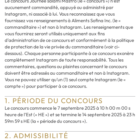
Le concours Journée salami Mastro (le « concours ») n’est
aucunement commandité, appuyé ou administré par
Instagram, ni associé à lui. Vous reconnaissez que vous
fournissez vos renseignements à Aliments Sofina Inc. (le «
commanditaire ») et non à Instagram. Les renseignements que
vous fournirez seront utilisés uniquement aux fins
d’administration de ce concours et conformément à la politique
de protection de la vie privée du commanditaire (voir ci-
dessous). Chaque personne participante à ce concours exonère
complètement Instagram de toute responsabilité. Tous les
commentaires, questions ou plaintes concernant le concours
doivent être adressés au commanditaire et non à Instagram.
Vous ne pouvez utiliser qu’un (1) seul compte Instagram (le «
compte ») pour participer à ce concours.
1. PÉRIODE DU CONCOURS
Le concours commence le 7 septembre 2025 à 10 h 00 m 00 s
heure de l’Est (« HE ») et se termine le 14 septembre 2025 à 23 h
59m 59 s HE (la « période du concours »).
2. ADMISSIBILITÉ