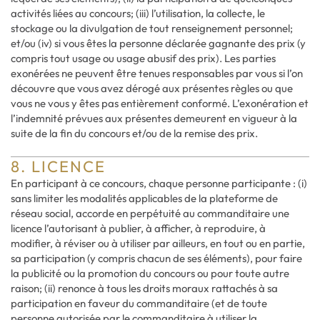
activités liées au concours; (iii) l’utilisation, la collecte, le
stockage ou la divulgation de tout renseignement personnel;
et/ou (iv) si vous êtes la personne déclarée gagnante des prix (y
compris tout usage ou usage abusif des prix). Les parties
exonérées ne peuvent être tenues responsables par vous si l’on
découvre que vous avez dérogé aux présentes règles ou que
vous ne vous y êtes pas entièrement conformé. L’exonération et
l’indemnité prévues aux présentes demeurent en vigueur à la
suite de la fin du concours et/ou de la remise des prix.
8. LICENCE
En participant à ce concours, chaque personne participante : (i)
sans limiter les modalités applicables de la plateforme de
réseau social, accorde en perpétuité au commanditaire une
licence l’autorisant à publier, à afficher, à reproduire, à
modifier, à réviser ou à utiliser par ailleurs, en tout ou en partie,
sa participation (y compris chacun de ses éléments), pour faire
la publicité ou la promotion du concours ou pour toute autre
raison; (ii) renonce à tous les droits moraux rattachés à sa
participation en faveur du commanditaire (et de toute
personne autorisée par le commanditaire à utiliser la