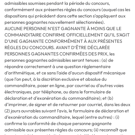
admissibles soumises pendant la période du concours,
conformément aux présentes règles du concours (auquel cas les
dispositions qui précèdent dans cette section s’appliquent aux
personnes gagnantes nouvellement sélectionnées).
AUCUNE PERSONNE N’EST GAGNANTE À MOINS QUE LE
COMMANDITAIRE CONFIRME OFFICIELLEMENT QU’IL S’AGIT
D’UNE GAGNANTE CONFORMÉMENT À AUX PRÉSENTES
RÈGLES DU CONCOURS. AVANT D’ÊTRE DÉCLARÉE
PERSONNES GAGNANTES CONFIRMÉES DES PRIX, les
personnes gagnantes admissibles seront tenues : (a) de
répondre correctement à une question réglementaire
d’arithmétique, et ce sans l’aide d’aucun dispositif mécanique
(que l’on peut, à la discrétion exclusive et absolue du
commanditaire, poser en ligne, par courriel ou d’autres voies
électroniques, par téléphone, ou dans le formulaire de
déclaration et d’exonération du commanditaire); et (b)
d’imprimer, de signer et de retourner par courriel, dans les deux
(2) jours ouvrables suivant l’avis, le formulaire de déclaration et
d’exonération du commanditaire, lequel (entre autres) : (i)
confirme la conformité de chaque personne gagnante
admissible aux présentes règles du concours; (ii) reconnaît que