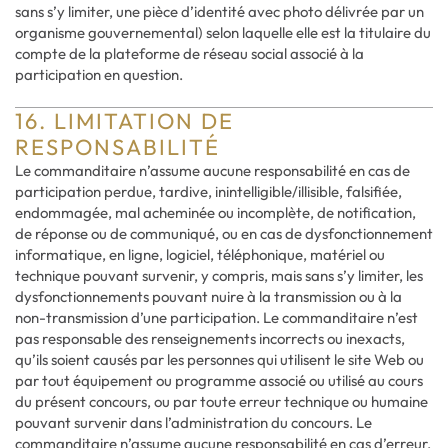
sans s’y limiter, une pièce d’identité avec photo délivrée par un
organisme gouvernemental) selon laquelle elle est la titulaire du
compte de la plateforme de réseau social associé à la
participation en question.
16. LIMITATION DE
RESPONSABILITÉ
Le commanditaire n’assume aucune responsabilité en cas de
participation perdue, tardive, inintelligible/illisible, falsifiée,
endommagée, mal acheminée ou incomplète, de notification,
de réponse ou de communiqué, ou en cas de dysfonctionnement
informatique, en ligne, logiciel, téléphonique, matériel ou
technique pouvant survenir, y compris, mais sans s’y limiter, les
dysfonctionnements pouvant nuire à la transmission ou à la
non-transmission d’une participation. Le commanditaire n’est
pas responsable des renseignements incorrects ou inexacts,
qu’ils soient causés par les personnes qui utilisent le site Web ou
par tout équipement ou programme associé ou utilisé au cours
du présent concours, ou par toute erreur technique ou humaine
pouvant survenir dans l’administration du concours. Le
commanditaire n’assume aucune responsabilité en cas d’erreur,