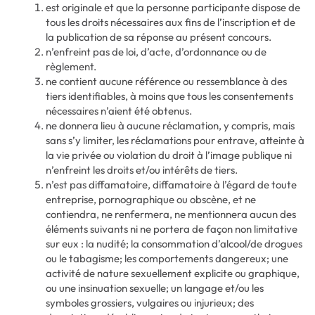
est originale et que la personne participante dispose de
tous les droits nécessaires aux fins de l’inscription et de
la publication de sa réponse au présent concours.
n’enfreint pas de loi, d’acte, d’ordonnance ou de
règlement.
ne contient aucune référence ou ressemblance à des
tiers identifiables, à moins que tous les consentements
nécessaires n’aient été obtenus.
ne donnera lieu à aucune réclamation, y compris, mais
sans s’y limiter, les réclamations pour entrave, atteinte à
la vie privée ou violation du droit à l’image publique ni
n’enfreint les droits et/ou intérêts de tiers.
n’est pas diffamatoire, diffamatoire à l’égard de toute
entreprise, pornographique ou obscène, et ne
contiendra, ne renfermera, ne mentionnera aucun des
éléments suivants ni ne portera de façon non limitative
sur eux : la nudité; la consommation d’alcool/de drogues
ou le tabagisme; les comportements dangereux; une
activité de nature sexuellement explicite ou graphique,
ou une insinuation sexuelle; un langage et/ou les
symboles grossiers, vulgaires ou injurieux; des