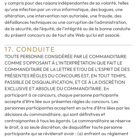
y compris pour des raisons indépendantes de sa volonté, telles
qu’une infection par un virus informatique, des bogues, une
altération, une intervention non autorisée, une fraude, des
défaillances techniques ou une corruption de l’administration,
de la sécurité, de l’équité, de l’intégrité ou de la bonne conduite
du présent concours ou de tout site Web qui lui est associé.
17. CONDUITE
TOUTE PERSONNE CONSIDÉRÉE PAR LE COMMANDITAIRE
COMME S’OPPOSANT À L’INTERPRÉTATION QUE FAIT LE
COMMANDITAIRE DE LA LETTRE ET/OU DE L’ESPRIT DE DES
PRÉSENTES RÈGLES DU CONCOURS EST, EN TOUT TEMPS,
PASSIBLE DE DISQUALIFICATION, ET CE À LA DISCRÉTION
EXCLUSIVE ET ABSOLUE DU COMMANDITAIRE. En
participant à ce concours, chaque personne participante
accepte d’être liée aux présentes règles du concours. Les
personnes participantes acceptent en outre d’être liées par les
décisions du commanditaire, qui sont définitives et
contraignantes à tous les égards. Le commanditaire se réserve
le droit, à sa seule discrétion, de disqualifier toute personne
participante qui se révélerait avoir : (a) enfreint au règlement