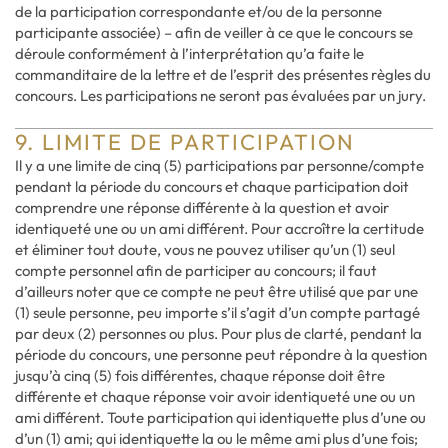
de la participation correspondante et/ou de la personne
participante associée) – afin de veiller à ce que le concours se
déroule conformément à l’interprétation qu’a faite le
commanditaire de la lettre et de l’esprit des présentes règles du
concours. Les participations ne seront pas évaluées par un jury.
9. LIMITE DE PARTICIPATION
Il y a une limite de cinq (5) participations par personne/compte
pendant la période du concours et chaque participation doit
comprendre une réponse différente à la question et avoir
identiqueté une ou un ami différent. Pour accroître la certitude
et éliminer tout doute, vous ne pouvez utiliser qu’un (1) seul
compte personnel afin de participer au concours; il faut
d’ailleurs noter que ce compte ne peut être utilisé que par une
(1) seule personne, peu importe s’il s’agit d’un compte partagé
par deux (2) personnes ou plus. Pour plus de clarté, pendant la
période du concours, une personne peut répondre à la question
jusqu’à cinq (5) fois différentes, chaque réponse doit être
différente et chaque réponse voir avoir identiqueté une ou un
ami différent. Toute participation qui identiquette plus d’une ou
d’un (1) ami; qui identiquette la ou le même ami plus d’une fois;