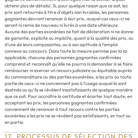
obtenir plus de détails). Si, pour quelque raison que ce soit, les
prix sont retournés à titre d’objets non livrables, les personnes
gagnantes devront renoncer à leur prix, auquel cas ceux-ci ne
seront ni remis de nouveau ni livrés à une date ultérieure.
Aucune des parties exonérées ne fait de déclaration ni ne donne
de garantie, explicite ou implicite, quant à la qualité des prix, ou
d’une de leurs composantes, ou à son aptitude à l’emploi
connexe au concours. Dans toute la mesure permise par la loi
applicable, chacune des personnes gagnantes confirmées
comprend et reconnaît qu’elle ne pourra ni demander à se faire
rembourser ni exercer un recours judiciaire ou équitable auprès
du commanditaire ou des parties exonérées, si les prix ou toute
partie de ceux-ci ne conviennent pas à l’usage auquel ils sont
destinés ou qu’ils se révèlent insatisfaisants de quelque manière
que ce soit. Pour accroître la certitude et écarter tout doute, en
acceptant les prix, les personnes gagnantes confirmées
conviennent de renoncer à tout recours contre les parties
exonérées si les prix ne se révèlent pas satisfaisants, en tout ou
en partie.
12. PROCESSUS DE SÉLECTION DES