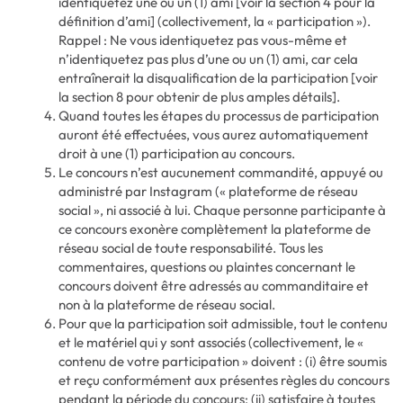
identiquetez une ou un (1) ami [voir la section 4 pour la
définition d’ami] (collectivement, la « participation »).
Rappel : Ne vous identiquetez pas vous-même et
n’identiquetez pas plus d’une ou un (1) ami, car cela
entraînerait la disqualification de la participation [voir
la section 8 pour obtenir de plus amples détails].
Quand toutes les étapes du processus de participation
auront été effectuées, vous aurez automatiquement
droit à une (1) participation au concours.
Le concours n’est aucunement commandité, appuyé ou
administré par Instagram (« plateforme de réseau
social », ni associé à lui. Chaque personne participante à
ce concours exonère complètement la plateforme de
réseau social de toute responsabilité. Tous les
commentaires, questions ou plaintes concernant le
concours doivent être adressés au commanditaire et
non à la plateforme de réseau social.
Pour que la participation soit admissible, tout le contenu
et le matériel qui y sont associés (collectivement, le «
contenu de votre participation » doivent : (i) être soumis
et reçu conformément aux présentes règles du concours
pendant la période du concours; (ii) satisfaire à toutes