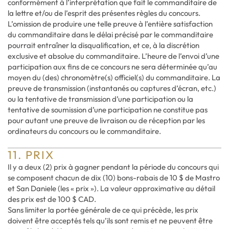
conformément à l’interprétation que fait le commanditaire de
la lettre et/ou de l’esprit des présentes règles du concours.
L’omission de produire une telle preuve à l’entière satisfaction
du commanditaire dans le délai précisé par le commanditaire
pourrait entraîner la disqualification, et ce, à la discrétion
exclusive et absolue du commanditaire. L’heure de l’envoi d’une
participation aux fins de ce concours ne sera déterminée qu’au
moyen du (des) chronomètre(s) officiel(s) du commanditaire. La
preuve de transmission (instantanés ou captures d’écran, etc.)
ou la tentative de transmission d’une participation ou la
tentative de soumission d’une participation ne constitue pas
pour autant une preuve de livraison ou de réception par les
ordinateurs du concours ou le commanditaire.
11. PRIX
Il y a deux (2) prix à gagner pendant la période du concours qui
se composent chacun de dix (10) bons-rabais de 10 $ de Mastro
et San Daniele (les « prix »). La valeur approximative au détail
des prix est de 100 $ CAD.
Sans limiter la portée générale de ce qui précède, les prix
doivent être acceptés tels qu’ils sont remis et ne peuvent être