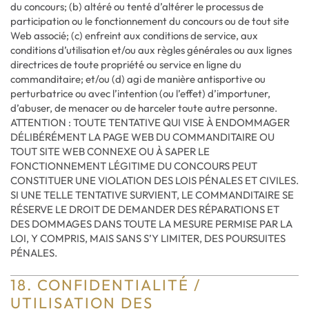
du concours; (b) altéré ou tenté d’altérer le processus de
participation ou le fonctionnement du concours ou de tout site
Web associé; (c) enfreint aux conditions de service, aux
conditions d’utilisation et/ou aux règles générales ou aux lignes
directrices de toute propriété ou service en ligne du
commanditaire; et/ou (d) agi de manière antisportive ou
perturbatrice ou avec l’intention (ou l’effet) d’importuner,
d’abuser, de menacer ou de harceler toute autre personne.
ATTENTION : TOUTE TENTATIVE QUI VISE À ENDOMMAGER
DÉLIBÉRÉMENT LA PAGE WEB DU COMMANDITAIRE OU
TOUT SITE WEB CONNEXE OU À SAPER LE
FONCTIONNEMENT LÉGITIME DU CONCOURS PEUT
CONSTITUER UNE VIOLATION DES LOIS PÉNALES ET CIVILES.
SI UNE TELLE TENTATIVE SURVIENT, LE COMMANDITAIRE SE
RÉSERVE LE DROIT DE DEMANDER DES RÉPARATIONS ET
DES DOMMAGES DANS TOUTE LA MESURE PERMISE PAR LA
LOI, Y COMPRIS, MAIS SANS S’Y LIMITER, DES POURSUITES
PÉNALES.
18. CONFIDENTIALITÉ /
UTILISATION DES