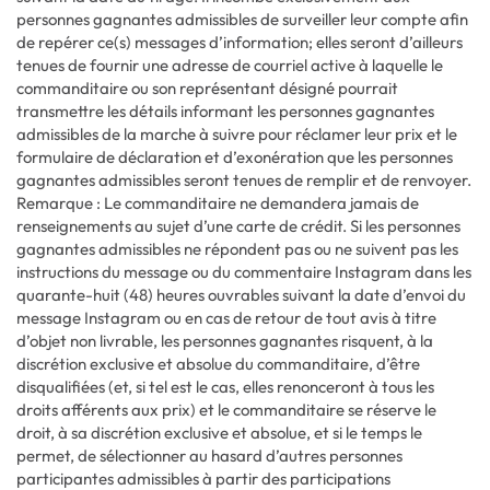
personnes gagnantes admissibles de surveiller leur compte afin
de repérer ce(s) messages d’information; elles seront d’ailleurs
tenues de fournir une adresse de courriel active à laquelle le
commanditaire ou son représentant désigné pourrait
transmettre les détails informant les personnes gagnantes
admissibles de la marche à suivre pour réclamer leur prix et le
formulaire de déclaration et d’exonération que les personnes
gagnantes admissibles seront tenues de remplir et de renvoyer.
Remarque : Le commanditaire ne demandera jamais de
renseignements au sujet d’une carte de crédit. Si les personnes
gagnantes admissibles ne répondent pas ou ne suivent pas les
instructions du message ou du commentaire Instagram dans les
quarante-huit (48) heures ouvrables suivant la date d’envoi du
message Instagram ou en cas de retour de tout avis à titre
d’objet non livrable, les personnes gagnantes risquent, à la
discrétion exclusive et absolue du commanditaire, d’être
disqualifiées (et, si tel est le cas, elles renonceront à tous les
droits afférents aux prix) et le commanditaire se réserve le
droit, à sa discrétion exclusive et absolue, et si le temps le
permet, de sélectionner au hasard d’autres personnes
participantes admissibles à partir des participations