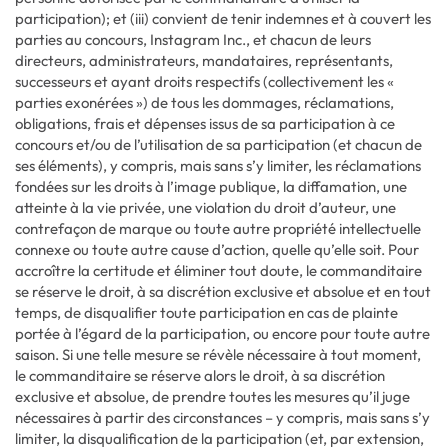
participation); et (iii) convient de tenir indemnes et à couvert les
parties au concours, Instagram Inc., et chacun de leurs
directeurs, administrateurs, mandataires, représentants,
successeurs et ayant droits respectifs (collectivement les «
parties exonérées ») de tous les dommages, réclamations,
obligations, frais et dépenses issus de sa participation à ce
concours et/ou de l’utilisation de sa participation (et chacun de
ses éléments), y compris, mais sans s’y limiter, les réclamations
fondées sur les droits à l’image publique, la diffamation, une
atteinte à la vie privée, une violation du droit d’auteur, une
contrefaçon de marque ou toute autre propriété intellectuelle
connexe ou toute autre cause d’action, quelle qu’elle soit. Pour
accroître la certitude et éliminer tout doute, le commanditaire
se réserve le droit, à sa discrétion exclusive et absolue et en tout
temps, de disqualifier toute participation en cas de plainte
portée à l’égard de la participation, ou encore pour toute autre
saison. Si une telle mesure se révèle nécessaire à tout moment,
le commanditaire se réserve alors le droit, à sa discrétion
exclusive et absolue, de prendre toutes les mesures qu’il juge
nécessaires à partir des circonstances – y compris, mais sans s’y
limiter, la disqualification de la participation (et, par extension,