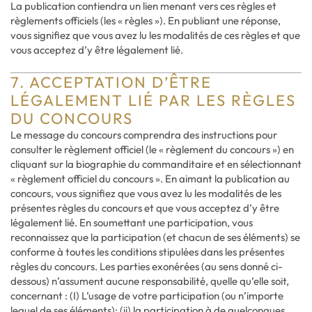
La publication contiendra un lien menant vers ces règles et
règlements officiels (les « règles »). En publiant une réponse,
vous signifiez que vous avez lu les modalités de ces règles et que
vous acceptez d’y être légalement lié.
7. ACCEPTATION D’ÊTRE
LÉGALEMENT LIÉ PAR LES RÈGLES
DU CONCOURS
Le message du concours comprendra des instructions pour
consulter le règlement officiel (le « règlement du concours ») en
cliquant sur la biographie du commanditaire et en sélectionnant
« règlement officiel du concours ». En aimant la publication au
concours, vous signifiez que vous avez lu les modalités de les
présentes règles du concours et que vous acceptez d’y être
légalement lié. En soumettant une participation, vous
reconnaissez que la participation (et chacun de ses éléments) se
conforme à toutes les conditions stipulées dans les présentes
règles du concours. Les parties exonérées (au sens donné ci-
dessous) n’assument aucune responsabilité, quelle qu’elle soit,
concernant : (I) L’usage de votre participation (ou n’importe
lequel de ses éléments); (ii) la participation à de quelconques