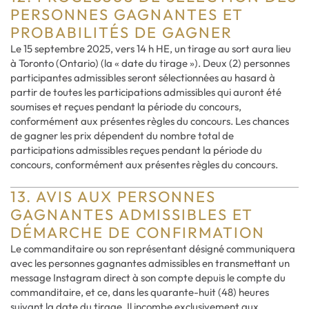
PERSONNES GAGNANTES ET
PROBABILITÉS DE GAGNER
Le 15 septembre 2025, vers 14 h HE, un tirage au sort aura lieu
à Toronto (Ontario) (la « date du tirage »). Deux (2) personnes
participantes admissibles seront sélectionnées au hasard à
partir de toutes les participations admissibles qui auront été
soumises et reçues pendant la période du concours,
conformément aux présentes règles du concours. Les chances
de gagner les prix dépendent du nombre total de
participations admissibles reçues pendant la période du
concours, conformément aux présentes règles du concours.
13. AVIS AUX PERSONNES
GAGNANTES ADMISSIBLES ET
DÉMARCHE DE CONFIRMATION
Le commanditaire ou son représentant désigné communiquera
avec les personnes gagnantes admissibles en transmettant un
message Instagram direct à son compte depuis le compte du
commanditaire, et ce, dans les quarante-huit (48) heures
suivant la date du tirage. Il incombe exclusivement aux