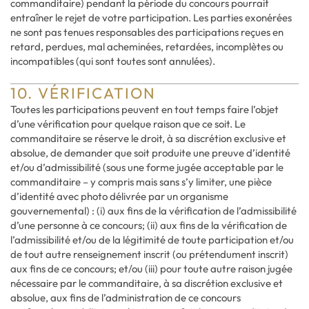
commanditaire) pendant la période du concours pourrait
entraîner le rejet de votre participation. Les parties exonérées
ne sont pas tenues responsables des participations reçues en
retard, perdues, mal acheminées, retardées, incomplètes ou
incompatibles (qui sont toutes sont annulées).
10. VÉRIFICATION
Toutes les participations peuvent en tout temps faire l’objet
d’une vérification pour quelque raison que ce soit. Le
commanditaire se réserve le droit, à sa discrétion exclusive et
absolue, de demander que soit produite une preuve d’identité
et/ou d’admissibilité (sous une forme jugée acceptable par le
commanditaire – y compris mais sans s’y limiter, une pièce
d’identité avec photo délivrée par un organisme
gouvernemental) : (i) aux fins de la vérification de l’admissibilité
d’une personne à ce concours; (ii) aux fins de la vérification de
l’admissibilité et/ou de la légitimité de toute participation et/ou
de tout autre renseignement inscrit (ou prétendument inscrit)
aux fins de ce concours; et/ou (iii) pour toute autre raison jugée
nécessaire par le commanditaire, à sa discrétion exclusive et
absolue, aux fins de l’administration de ce concours