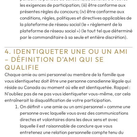
les exigences de participation; (iii) être conforme aux
présentes règles du concours; (iv) être conforme aux
conditions, règles, politiques et directives applicables de
la plateforme de réseau social (le « règlement de la
plateforme de réseau social ») (le tout tel que déterminé
par le commanditaire à sa seule et entière discrétion).
4. IDENTIQUETER UNE OU UN AMI
– DÉFINITION D’AMI QUI SE
QUALIFIE
Chaque amie ou ami personnel ou membre de la famille que
vous identiquetez doit être une personne canadienne légale qui
réside au Canada au moment où elle est identiquetée. Rappel :
N’oubliez pas de ne pas vous identiqueter vous-même, car cela
entraînerait la disqualification de votre participation.
On définit « une amie ou un ami personnel » comme une
personne avec laquelle vous avez des communications
directes et volontaires dans les deux sens et avec
laquelle il est raisonnable de conclure que vous
entretenez une relation personnelle compte tenu du