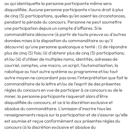
ou qui identiquette la personne participante même sera
disqualifiée. Aucune personne participante n’aura droit à plus
de cinq (5) participations, quelles qu’en soient les circonstances,
pendant la période du concours. Personne ne peut soumettre
une participation depuis un compte d’affaires. Si le
commanditaire découvre (à partir de toute preuve ou d’autres
données mises à la disposition du commanditaire ou qu’il
découvre) qu’une personne quelconque a tenté : (i) de répondre
plus de cinq (5) fois; (ii) d’obtenir plus de cinq (5) participations;
et/ou (iii) d’utiliser de multiples noms, identités, adresses de
courriel, comptes, une macro, un script, l’automatisation, la
robotique ou tout autre système ou programme et/ou tout
autre moyen ne concordant pas avec l’interprétation que fait le
commanditaire de la lettre et/ou de l’esprit de des présentes
règles du concours en vue de participer à ce concours ou de le
miner, la personne participante risquerait alors d’être
disqualifiée du concours, et ce à la discrétion exclusive et
absolue du commanditaire. L’omission d’inscrire tous les
renseignements requis sur la participation et de s’assurer qu’elle
est soumise et reçue conformément aux présentes règles du
concours (à la discrétion exclusive et absolue du