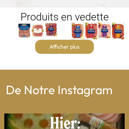
Produits en vedette
Afficher plus
De Notre Instagram
From wood-paneled basements to candlelit condo
...