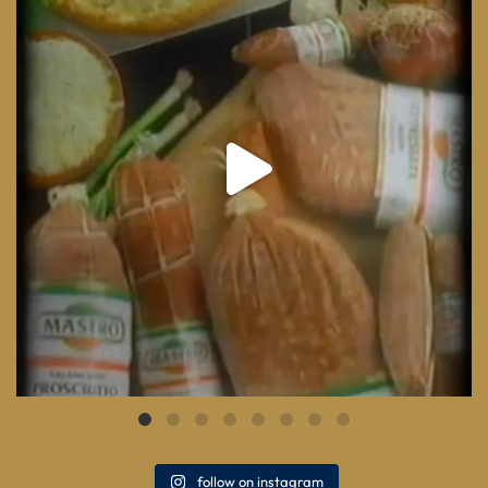
8
0
follow on instagram