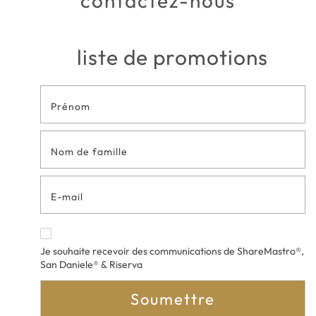
contactez-nous
liste de promotions
Formulaire
de contact
en bas de
page
Je souhaite recevoir des communications de ShareMastro®,
San Daniele® & Riserva
Soumettre