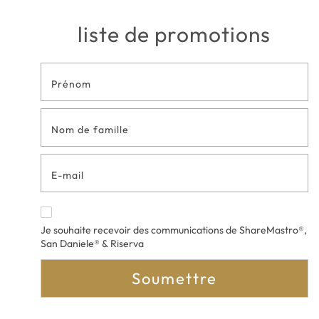
liste de promotions
Formulaire
de contact
en bas de
page
Je souhaite recevoir des communications de ShareMastro®,
San Daniele® & Riserva
Soumettre