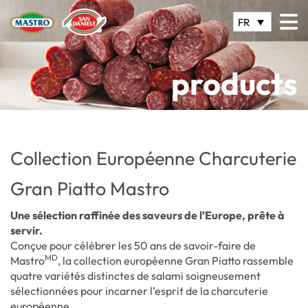
FR
products
Collection Européenne Charcuterie
Gran Piatto Mastro
Une sélection raffinée des saveurs de l’Europe, prête à
servir.
Conçue pour célébrer les 50 ans de savoir-faire de
MD
Mastro
, la collection européenne Gran Piatto rassemble
quatre variétés distinctes de salami soigneusement
sélectionnées pour incarner l’esprit de la charcuterie
européenne.