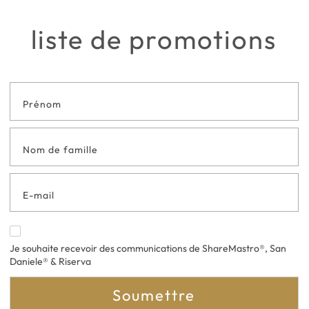
liste de promotions
Formulaire
de contact
en bas de
page
Je souhaite recevoir des communications de ShareMastro®, San
Daniele® & Riserva
Soumettre