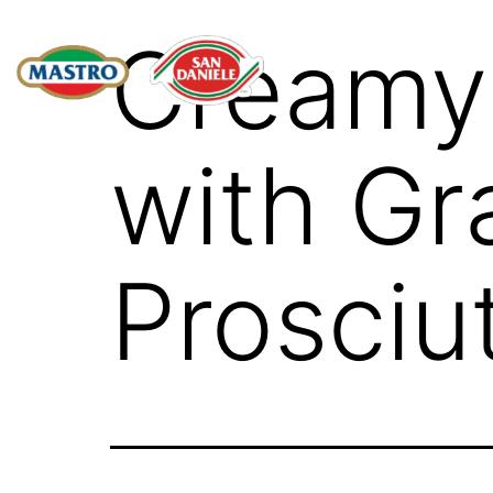
Creamy 
with Gr
Prosciu