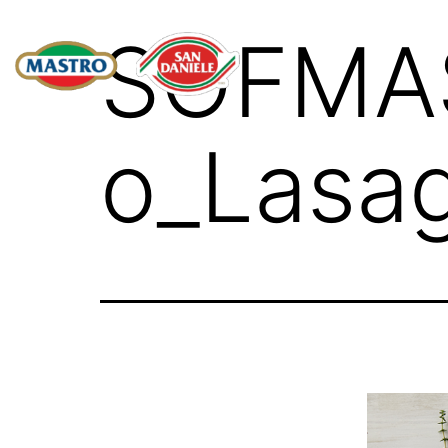
SOFMAS
o_Lasa