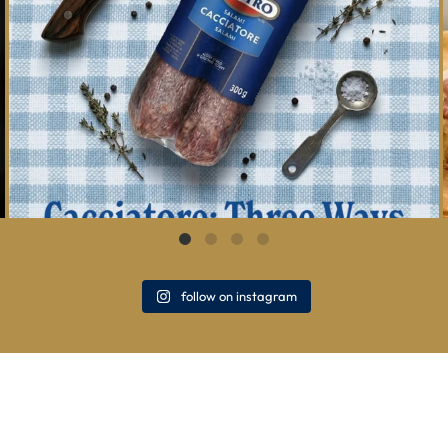
follow on instagram