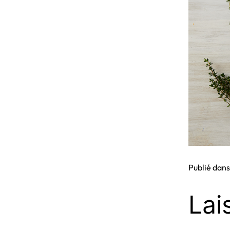
Publié dan
Lai