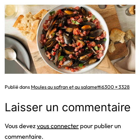
Taille
Publié dans
Moules au safran et au salametti
6300 × 3328
originale
Laisser un commentaire
Vous devez
vous connecter
pour publier un
commentaire.