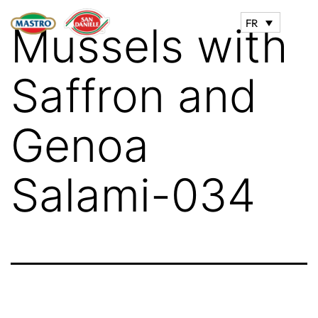
FR
Mussels with
Saffron and
Genoa
Salami-034