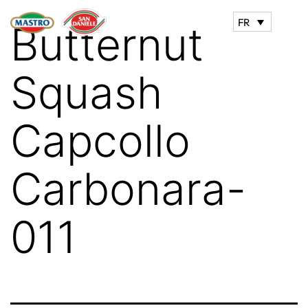
FR
Butternut
Squash
Capcollo
Carbonara-
011