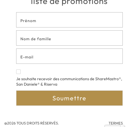
liste de promotions
Formulaire
de contact
en bas de
page
Je souhaite recevoir des communications de ShareMastro®,
San Daniele® & Riserva
Soumettre
@2026 TOUS DROITS RÉSERVÉS.
TERMES