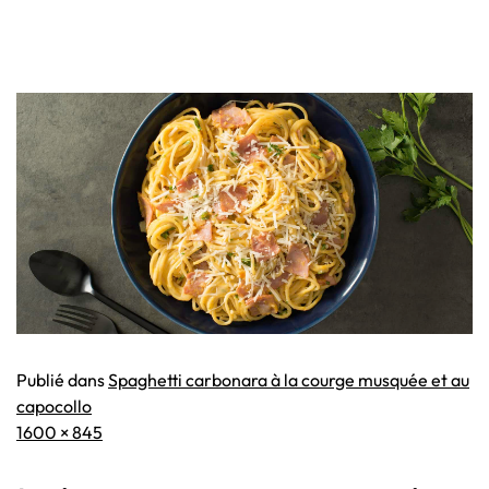
Publié dans
Spaghetti carbonara à la courge musquée et au
capocollo
Taille
1600 × 845
originale