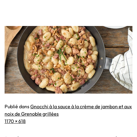
Publié dans
Gnocchi à la sauce à la crème de jambon et aux
noix de Grenoble grillées
Taille
1170 × 618
originale