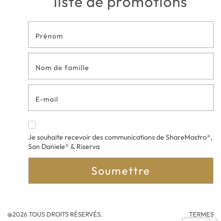
liste de promotions
Formulaire
de contact
en bas de
page
Je souhaite recevoir des communications de ShareMastro®,
San Daniele® & Riserva
Soumettre
@2026 TOUS DROITS RÉSERVÉS.
TERMES