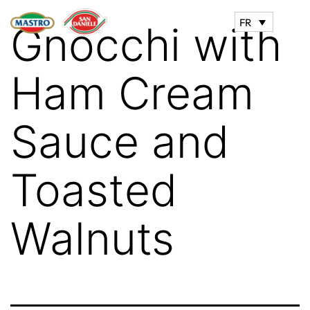
FR
Gnocchi with
Ham Cream
Sauce and
Toasted
Walnuts